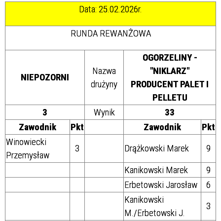
Data: 25.02.2026r.
RUNDA REWANŻOWA
OGORZELINY -
Nazwa
"NIKLARZ"
NIEPOZORNI
drużyny
PRODUCENT PALET I
PELLETU
3
Wynik
33
Zawodnik
Pkt
Zawodnik
Pkt
Winowiecki
3
Drążkowski Marek
9
Przemysław
Kanikowski Marek
9
Erbetowski Jarosław
6
Kanikowski
3
M./Erbetowski J.