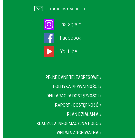
biuro@csir-sepolno.pl
Instagram
Facebook
Youtube
PEŁNE DANE TELEADRESOWE »
POLITYKA PRYWATNOŚCI »
DEKLARACJA DOSTĘPNOŚCI »
RAPORT - DOSTĘPNOŚĆ »
PLAN DZIAŁANIA »
KLAUZULA INFORMACYJNA RODO »
WERSJA ARCHIWALNA »