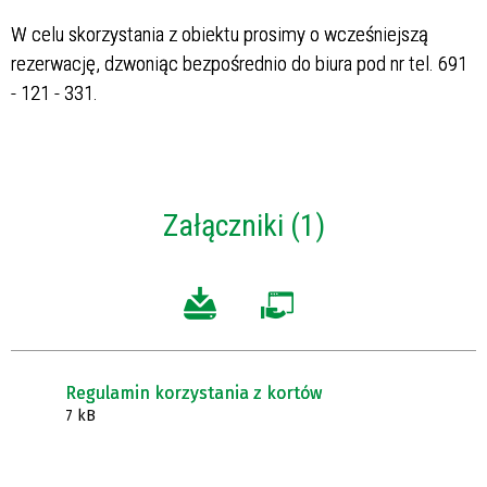
W celu skorzystania z obiektu prosimy o wcześniejszą
rezerwację, dzwoniąc bezpośrednio do biura pod nr tel. 691
- 121 - 331.
Załączniki (1)
Regulamin korzystania z kortów
7 kB