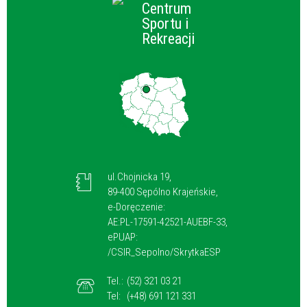
Centrum
Sportu i
Rekreacji
ul.Chojnicka 19,
89-400 Sępólno Krajeńskie,
e-Doręczenie:
AE:PL-17591-42521-AUEBF-33,
ePUAP:
/CSIR_Sepolno/SkrytkaESP
Tel.:
(52) 321 03 21
Tel:
(+48) 691 121 331