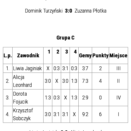
Dominik Turzyński
3:0
Zuzanna Płotka
Grupa C
1
2
3
4
L.p.
Zawodnik
Gemy
Punkty
Miejsce
1.
Liwia Jaginiak
X
0:3
3:1
0:3
3:7
2
III
Alicja
2.
3:0
X
3:0
1:3
7:3
4
II
Leonhard
Dorota
3.
1:3
0:3
X
1:3
2:9
0
IV
Fojucik
Krzysztof
4.
3:0
3:1
3:1
X
9:2
6
I
Sobczyk