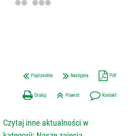
Poprzednia
Następna
Pdf
Drukuj
Powrót
Kontakt
Czytaj inne aktualności w
kategorii: Nasze zajęcia