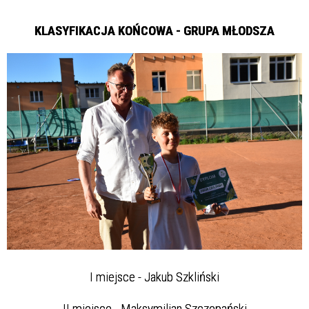
KLASYFIKACJA KOŃCOWA - GRUPA MŁODSZA
I miejsce - Jakub Szkliński
II miejsce - Maksymilian Szczepański