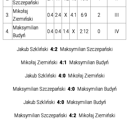
Szczepański
Mikołaj
3.
0:4
2:4
X
4:1
6:9
2
III
Ziemiński
Maksymilian
4.
0:4
0:4
1:4
X
2:12
0
IV
Budyń
Jakub Szkliński
4:2
Maksymilian Szczepański
Mikołaj Ziemiński
4:1
Maksymilian Budyń
Jakub Szkliński
4:0
Mikołaj Ziemiński
Maksymilian Szczepański
4:0
Maksymilian Budyń
Jakub Szkliński
4:0
Maksymilian Budyń
Maksymilian Szczepański
4:2
Mikołaj Ziemiński