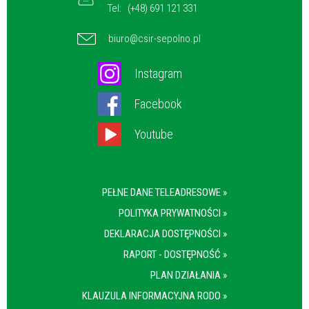
Tel:
(+48) 691 121 331
biuro@csir-sepolno.pl
Instagram
Facebook
Youtube
PEŁNE DANE TELEADRESOWE »
POLITYKA PRYWATNOŚCI »
DEKLARACJA DOSTĘPNOŚCI »
RAPORT - DOSTĘPNOŚĆ »
PLAN DZIAŁANIA »
KLAUZULA INFORMACYJNA RODO »