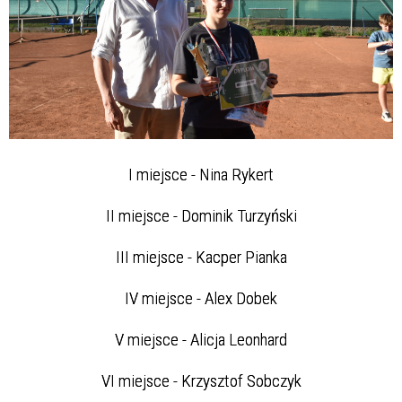
I miejsce - Nina Rykert
II miejsce - Dominik Turzyński
III miejsce - Kacper Pianka
IV miejsce - Alex Dobek
V miejsce - Alicja Leonhard
VI miejsce - Krzysztof Sobczyk