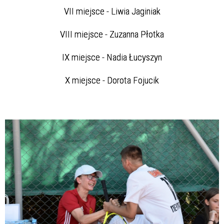
VII miejsce - Liwia Jaginiak
VIII miejsce - Zuzanna Płotka
IX miejsce - Nadia Łucyszyn
X miejsce - Dorota Fojucik