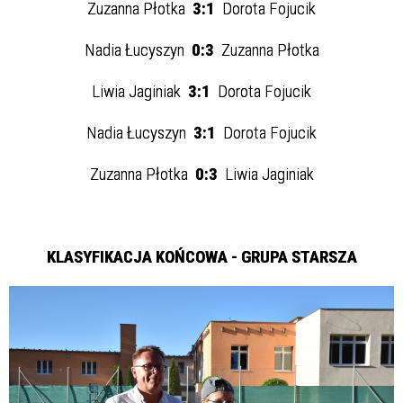
Zuzanna Płotka
3:1
Dorota Fojucik
Nadia Łucyszyn
0:3
Zuzanna Płotka
Liwia Jaginiak
3:1
Dorota Fojucik
Nadia Łucyszyn
3:1
Dorota Fojucik
Zuzanna Płotka
0:3
Liwia Jaginiak
KLASYFIKACJA KOŃCOWA - GRUPA STARSZA