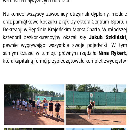
warunki na najwyższych obrotach.
Na koniec wszyscy zawodnicy otrzymali dyplomy, medale
oraz pamiątkowe koszulki z rąk Dyrektora Centrum Sportu i
Rekreacji w Sępólnie Krajeńskim Marka Charta. W młodszej
kategorii bezkonkurencyjny okazał się
Jakub Szkliński
,
pewnie wygrywając wszystkie swoje pojedynki. W tym
samym czasie w turnieju głównym rządziła
Nina Rykert
,
która kapitalną formą przypieczętowała komplet zwycięstw.