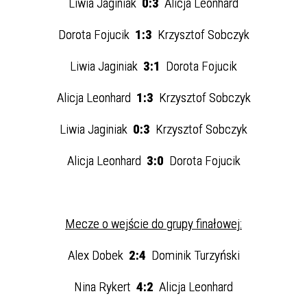
Liwia Jaginiak
0:3
Alicja Leonhard
Dorota Fojucik
1:3
Krzysztof Sobczyk
Liwia Jaginiak
3:1
Dorota Fojucik
Alicja Leonhard
1:3
Krzysztof Sobczyk
Liwia Jaginiak
0:3
Krzysztof Sobczyk
Alicja Leonhard
3:0
Dorota Fojucik
Mecze o wejście do grupy finałowej:
Alex Dobek
2:4
Dominik Turzyński
Nina Rykert
4:2
Alicja Leonhard