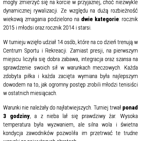
mogły zmierzyć się na korcie w przyjaznej, choć niezwykle
dynamicznej rywalizacji.
Ze względu na dużą rozbieżność
wiekową zmagania podzielono na
dwie kategorie
: rocznik
2015 i młodsi oraz rocznik 2014 i starsi.
W turnieju wzięło udział 14 osób, które na co dzień trenują w
Centrum Sportu i Rekreacji. Zamiast presji, na pierwszym
miejscu liczyła się dobra zabawa, integracja oraz szansa na
sprawdzenie swoich sił w warunkach meczowych. Każda
zdobyta piłka i każda zacięta wymiana była najlepszym
dowodem na to, jak ogromny postęp zrobili młodzi tenisiści
w ostatnich miesiącach.
Warunki nie należały do najłatwiejszych. Turniej trwał
ponad
3 godziny
, a z nieba lał się prawdziwy żar. Wysoka
temperatura była wyzwaniem, ale silna wola i świetna
kondycja zawodników pozwoliła im przetrwać te trudne