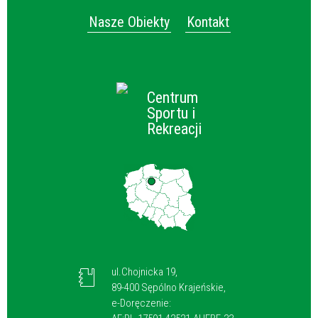
Nasze Obiekty
Kontakt
Centrum
Sportu i
Rekreacji
ul.Chojnicka 19,
89-400 Sępólno Krajeńskie,
e-Doręczenie: