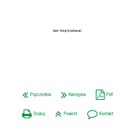
Autor: Patryk Orzechowski
Poprzednia
Następna
Pdf
Drukuj
Powrót
Kontakt