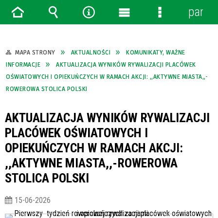
panel
Strona
Wyszukiwarka
Narzędzia
Menu
Menu
główna
główne
szczegółowe
MAPA STRONY
AKTUALNOŚCI
KOMUNIKATY, WAŻNE
INFORMACJE
AKTUALIZACJA WYNIKÓW RYWALIZACJI PLACÓWEK
OŚWIATOWYCH I OPIEKUŃCZYCH W RAMACH AKCJI: ,,AKTYWNE MIASTA,,-
ROWEROWA STOLICA POLSKI
AKTUALIZACJA WYNIKÓW RYWALIZACJI
PLACÓWEK OŚWIATOWYCH I
OPIEKUŃCZYCH W RAMACH AKCJI:
,,AKTYWNE MIASTA,,-ROWEROWA
STOLICA POLSKI
15-06-2026