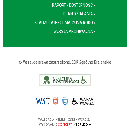
RAPORT - DOSTĘPNOŚĆ »
PLAN DZIAŁANIA »
KLAUZULA INFORMACYJNA RODO »
WERSJA ARCHIWALNA »
© Wszelkie prawa zastrzeżone, CSiR Sępólno Krajeńskie
WALIDACJA:
HTML5
+
CSS3
+
WCAG 2.1
WYKONANIE
CONCEPT
INTERMEDIA