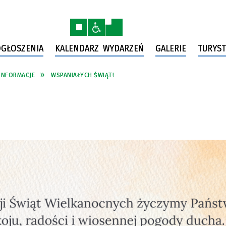
GŁOSZENIA
KALENDARZ WYDARZEŃ
GALERIE
TURYST
INFORMACJE
WSPANIAŁYCH ŚWIĄT!