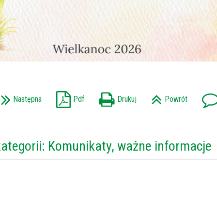
Następna
Pdf
Drukuj
Powrót
kategorii: Komunikaty, ważne informacje