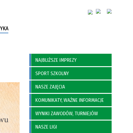
YKA
NAJBLIŻSZE IMPREZY
SPORT SZKOLNY
NASZE ZAJĘCIA
KOMUNIKATY, WAŻNE INFORMACJE
WYNIKI ZAWODÓW, TURNIEJÓW
NASZE LIGI